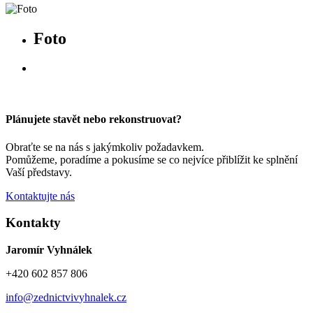
Foto
Plánujete stavět nebo rekonstruovat?
Obraťte se na nás s jakýmkoliv požadavkem.
Pomůžeme, poradíme a pokusíme se co nejvíce přiblížit ke splnění
Vaší představy.
Kontaktujte nás
Kontakty
Jaromír Vyhnálek
+420 602 857 806